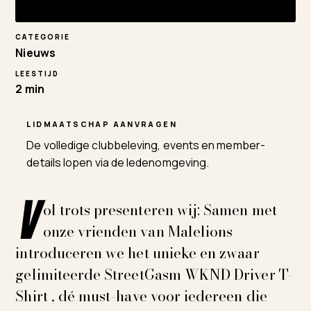
StreetGasm Redactie
CATEGORIE
Nieuws
LEESTIJD
2 min
LIDMAATSCHAP AANVRAGEN
De volledige clubbeleving, events en member-
details lopen via de ledenomgeving.
V
ol trots presenteren wij: Samen met
onze vrienden van Malelions
introduceren we het unieke en zwaar
gelimiteerde StreetGasm WKND Driver T-
Shirt , dé must-have voor iedereen die