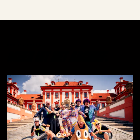
VERDER LEZEN
MEER UIT HET ARCHIEF.