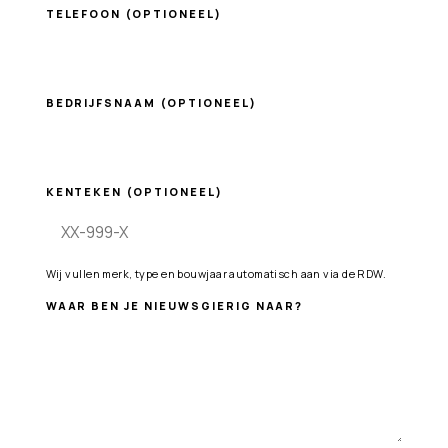
TELEFOON
(OPTIONEEL)
BEDRIJFSNAAM
(OPTIONEEL)
KENTEKEN
(OPTIONEEL)
Wij vullen merk, type en bouwjaar automatisch aan via de RDW.
WAAR BEN JE NIEUWSGIERIG NAAR?