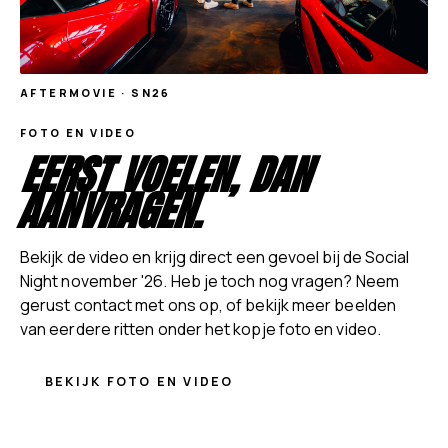
AFTERMOVIE ·
SN26
FOTO EN VIDEO
EERST VOELEN, DAN
AANVRAGEN.
Bekijk de video en krijg direct een gevoel bij de
Social
Night november '26
. Heb je toch nog vragen? Neem
gerust contact met ons op, of bekijk meer beelden
van eerdere ritten onder het kopje foto en video.
BEKIJK FOTO EN VIDEO