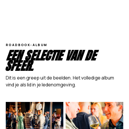
meer is dan een autoclub.
ROADBOOK-ALBUM
EEN SELECTIE VAN DE
SFEER.
Dit is een greep uit de beelden. Het volledige album
vind je als lid in je ledenomgeving.