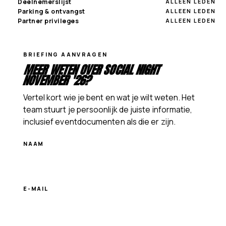
Deelnemerslijst
ALLEEN LEDEN
Parking & ontvangst
ALLEEN LEDEN
Partner privileges
ALLEEN LEDEN
Website
BRIEFING AANVRAGEN
MEER WETEN OVER SOCIAL NIGHT
NOVEMBER '26?
Vertel kort wie je bent en wat je wilt weten. Het
team stuurt je persoonlijk de juiste informatie,
inclusief eventdocumenten als die er zijn.
NAAM
E-MAIL