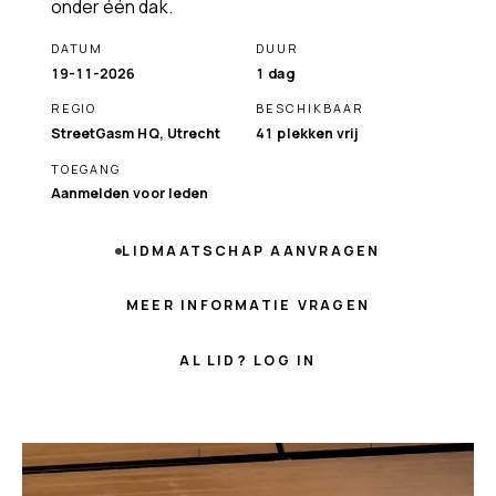
onder één dak.
DATUM
DUUR
19-11-2026
1 dag
REGIO
BESCHIKBAAR
StreetGasm HQ, Utrecht
41 plekken vrij
TOEGANG
Aanmelden voor leden
LIDMAATSCHAP AANVRAGEN
MEER INFORMATIE VRAGEN
AL LID? LOG IN