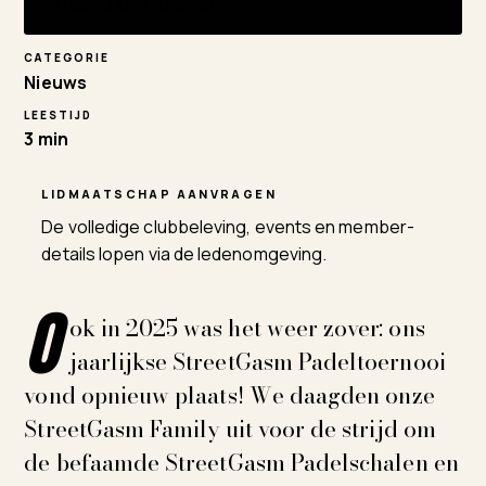
StreetGasm Redactie
CATEGORIE
Nieuws
LEESTIJD
3 min
LIDMAATSCHAP AANVRAGEN
De volledige clubbeleving, events en member-
details lopen via de ledenomgeving.
O
ok in 2025 was het weer zover: ons
jaarlijkse StreetGasm Padeltoernooi
vond opnieuw plaats! We daagden onze
StreetGasm Family uit voor de strijd om
de befaamde StreetGasm Padelschalen en