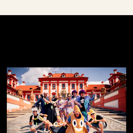
VERDER LEZEN
MEER UIT HET ARCHIEF.