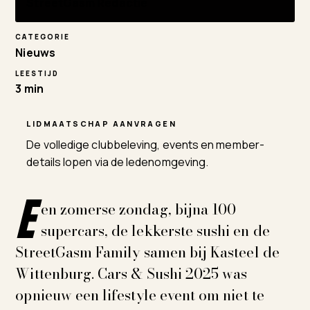
StreetGasm Redactie
CATEGORIE
Nieuws
LEESTIJD
3 min
LIDMAATSCHAP AANVRAGEN
De volledige clubbeleving, events en member-
details lopen via de ledenomgeving.
E
en zomerse zondag, bijna 100
supercars, de lekkerste sushi en de
StreetGasm Family samen bij Kasteel de
Wittenburg. Cars & Sushi 2025 was
opnieuw een lifestyle event om niet te