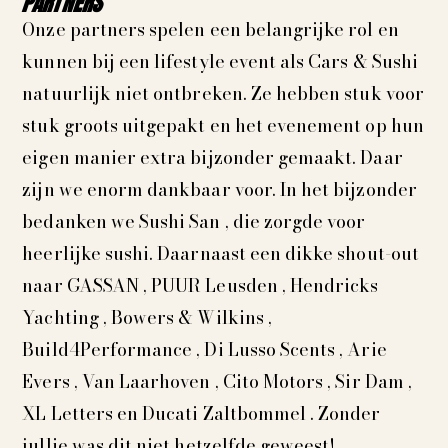
PARTNERS
Onze partners spelen een belangrijke rol en
kunnen bij een lifestyle event als Cars & Sushi
natuurlijk niet ontbreken. Ze hebben stuk voor
stuk groots uitgepakt en het evenement op hun
eigen manier extra bijzonder gemaakt. Daar
zijn we enorm dankbaar voor. In het bijzonder
bedanken we Sushi San , die zorgde voor
heerlijke sushi. Daarnaast een dikke shout-out
naar GASSAN , PUUR Leusden , Hendricks
Yachting , Bowers & Wilkins ,
Build4Performance , Di Lusso Scents , Arie
Evers , Van Laarhoven , Cito Motors , Sir Dam ,
XL Letters en Ducati Zaltbommel . Zonder
jullie was dit niet hetzelfde geweest!