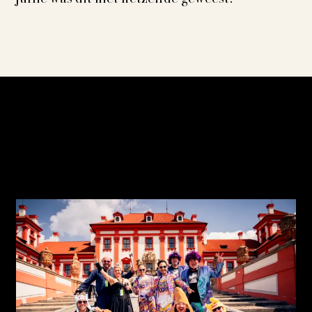
VERDER LEZEN
MEER UIT HET ARCHIEF.