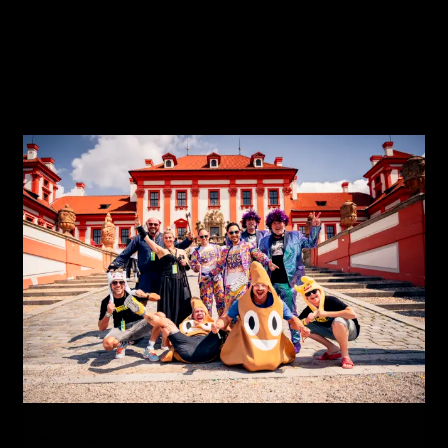
VERDER LEZEN
MEER UIT HET ARCHIEF.
01
NIEUWS