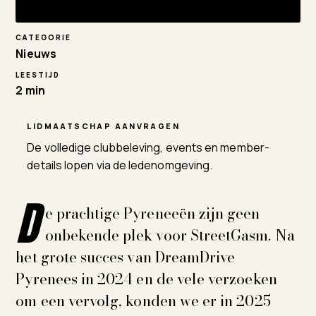
StreetGasm Redactie
CATEGORIE
Nieuws
LEESTIJD
2 min
LIDMAATSCHAP AANVRAGEN
De volledige clubbeleving, events en member-
details lopen via de ledenomgeving.
D
e prachtige Pyreneeën zijn geen
onbekende plek voor StreetGasm. Na
het grote succes van DreamDrive
Pyrenees in 2024 en de vele verzoeken
om een vervolg, konden we er in 2025