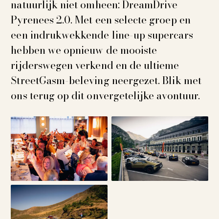
natuurlijk niet omheen: DreamDrive
Pyrenees 2.0. Met een selecte groep en
een indrukwekkende line-up supercars
hebben we opnieuw de mooiste
rijderswegen verkend en de ultieme
StreetGasm-beleving neergezet. Blik met
ons terug op dit onvergetelijke avontuur.