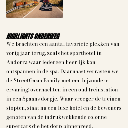
HIGHLIGHTS ONDERWEG
We brachten een aantal favoriete plekken van
vorig jaar terug, zoals het sporthotel in
Andorra waar iedereen heerlijk kon
ontspannen in de spa. Daarnaast verrasten we
de StreetGasm Family met een bijzondere
ervaring: overnachten in een oud treinstation
in een Spaans dorpje. Waar vroeger de treinen
stopten, staat nu een luxe hotel en de bewoners
genoten van de indrukwekkende colonne
supercars die het dorp binnenreed.