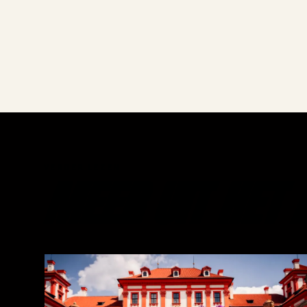
VERDER LEZEN
MEER UIT HET 