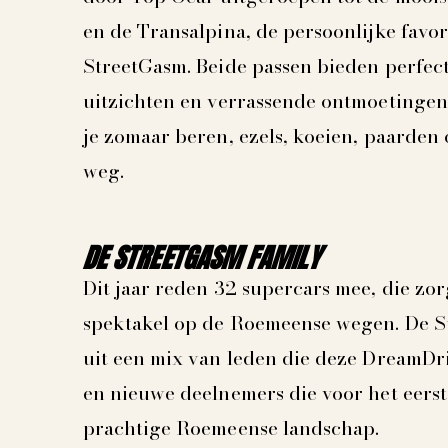
en de Transalpina, de persoonlijke favor
StreetGasm. Beide passen bieden perfec
uitzichten en verrassende ontmoetingen
je zomaar beren, ezels, koeien, paarden
weg.
DE STREETGASM FAMILY
Dit jaar reden 32 supercars mee, die zo
spektakel op de Roemeense wegen. De S
uit een mix van leden die deze DreamDri
en nieuwe deelnemers die voor het eers
prachtige Roemeense landschap.