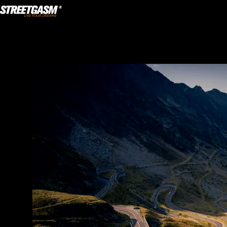
OVER ONS
LIDMAATSCHAP
BELEVEN