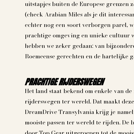
uitstapjes buiten de Europese grenzen 
(check Arabian Miles als je dit interess
echter nog een soort verborgen parel, 
prachtige omgeving en unieke cultuur 
hebben we zeker gedaan: van bijzondere 
Roemeense gerechten en de hartelijke ga
PRACHTIGE RIJDERSWEGEN
Het land staat bekend om enkele van d
rijderswegen ter wereld. Dat maakt deze 
DreamDrive Transylvania krijg je namel
mooiste passen ter wereld te rijden. De
door Top Gear uitgeroepen tot de mooist