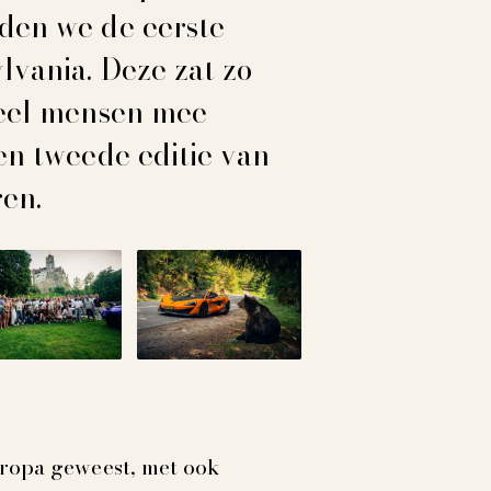
den we de eerste
lvania. Deze zat zo
veel mensen mee
en tweede editie van
ren.
uropa geweest, met ook