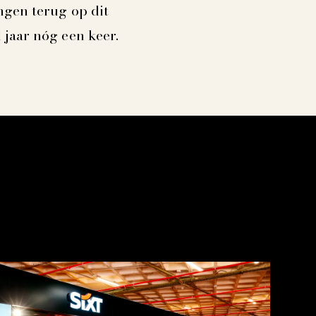
ngen terug op dit
jaar nóg een keer.