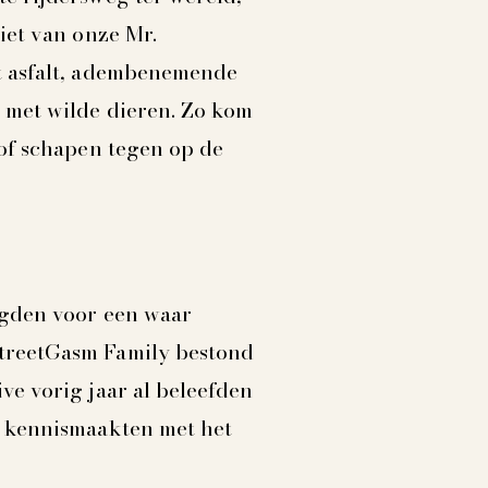
iet van onze Mr.
t asfalt, adembenemende
 met wilde dieren. Zo kom
 of schapen tegen op de
rgden voor een waar
treetGasm Family bestond
ve vorig jaar al beleefden
t kennismaakten met het