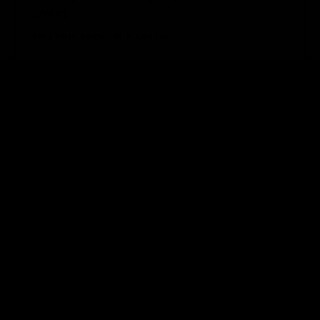
Street
28 APRIL 2026
4 MIN LEZEN