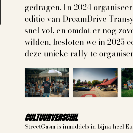
gedragen. In 2024 organiseer
editie van DreamDrive Transy
snel vol, en omdat er nog zo
wilden, besloten we in 2025 e
deze unieke rally te organise
CULTUURVERSCHIL
StreetGasm is inmiddels in bijna heel E