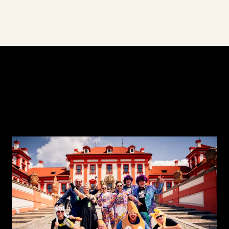
VERDER LEZEN
MEER UIT HET ARCHIEF.