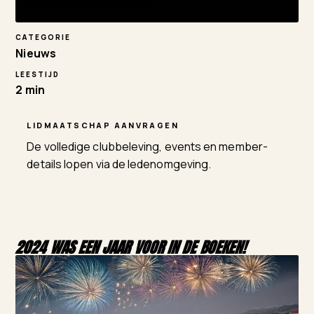
StreetGasm Redactie
CATEGORIE
Nieuws
LEESTIJD
2 min
LIDMAATSCHAP AANVRAGEN
De volledige clubbeleving, events en member-
details lopen via de ledenomgeving.
2024 WAS EEN JAAR VOOR IN DE BOEKEN!