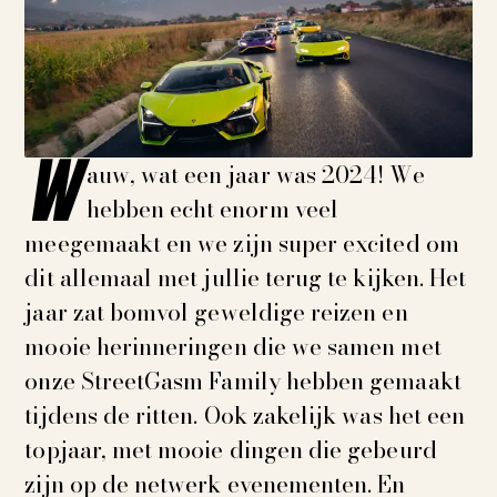
W
auw, wat een jaar was 2024! We
hebben echt enorm veel
meegemaakt en we zijn super excited om
dit allemaal met jullie terug te kijken. Het
jaar zat bomvol geweldige reizen en
mooie herinneringen die we samen met
onze StreetGasm Family hebben gemaakt
tijdens de ritten. Ook zakelijk was het een
topjaar, met mooie dingen die gebeurd
zijn op de netwerk evenementen. En