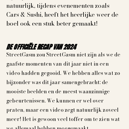
natuurlijk, tijdens evenementen zoals
Cars & Sushi, heeft het heerlijke weer de
boel ook een stuk beter gemaakt!
DE OFFICIËLE RECAP VAN 2024
StreetGasm zou StreetGasm niet zijn als we de
gaafste momenten van dit jaar niet in een
video hadden gegooid. We hebben alles wat zo
bijzonder was dit jaar samengebracht: de
mooiste beelden en de meest waanzinnige
gebeurtenissen. We kunnen er wel over
praten, maar een video zegt natuurlijk zoveel
meer! Het is gewoon veel toffer om te zien wat
we allemaal hebben meegemaakt.